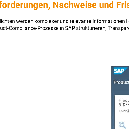
forderungen, Nachweise und Fris
chten werden komplexer und relevante Informationen li
duct-Compliance-Prozesse in SAP strukturieren, Transpa