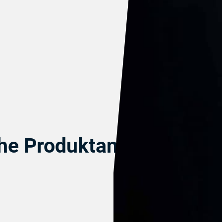
che Produktanforderunge