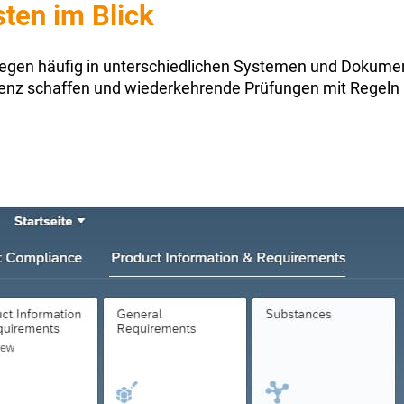
ten im Blick
egen häufig in unterschiedlichen Systemen und Dokumen
renz schaffen und wiederkehrende Prüfungen mit Regeln 