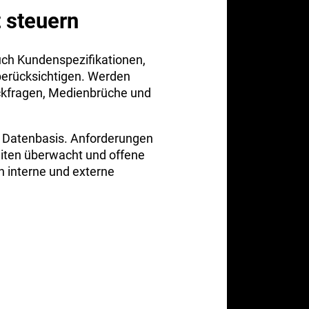
 steuern
h Kundenspezifikationen,
berücksichtigen. Werden
ückfragen, Medienbrüche und
e Datenbasis. Anforderungen
eiten überwacht und offene
h interne und externe