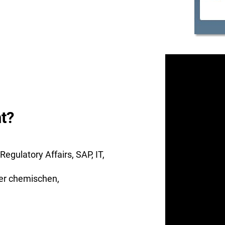
t?
gulatory Affairs, SAP, IT,
er chemischen,