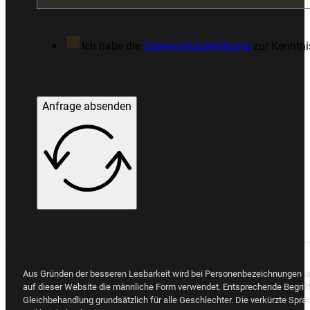
Ich habe die
Datenschutzerklärung
zur Kenntn
Anfrage absenden
Aus Gründen der besseren Lesbarkeit wird bei Personenbezeichnungen 
auf dieser Website die männliche Form verwendet. Entsprechende Begriff
Gleichbehandlung grundsätzlich für alle Geschlechter. Die verkürzte Spra