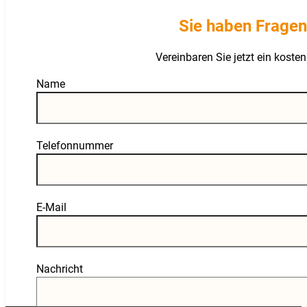
Sie haben Fragen
Vereinbaren Sie jetzt ein kost
Guardian
Name
Telefonnummer
E-Mail
Nachricht