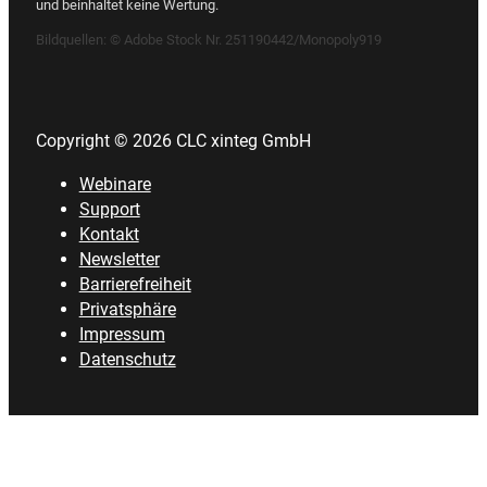
und beinhaltet keine Wertung.
Bildquellen:
© Adobe Stock Nr. 251190442/Monopoly919
Copyright © 2026 CLC xinteg GmbH
Webinare
Support
Kontakt
Newsletter
Barrierefreiheit
Privatsphäre
Impressum
Datenschutz