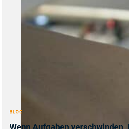
BLOG
Wenn Aufgaben verschwinden, E