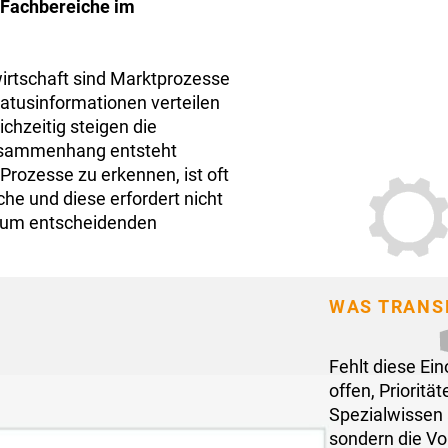
 Fachbereiche im
irtschaft sind Marktprozesse
atusinformationen verteilen
chzeitig steigen die
Zusammenhang entsteht
Prozesse zu erkennen, ist oft
che und diese erfordert nicht
 zum entscheidenden
WAS TRANS
Fehlt diese Ei
offen, Priorit
Spezialwissen 
sondern die Vo