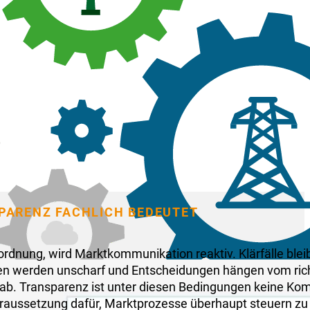
PARENZ FACHLICH BEDEUTET
nordnung, wird Marktkommunikation reaktiv. Klärfälle blei
äten werden unscharf und Entscheidungen hängen vom ric
ab. Transparenz ist unter diesen Bedingungen keine Kom
raussetzung dafür, Marktprozesse überhaupt steuern zu