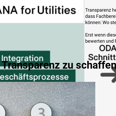
Transparenz he
dass Fachberei
können: Wo ste
Erst wenn diese
bewerten und Fr
 Transparenz zu schaffe