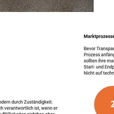
Marktprozesse
Bevor Transpar
Prozess anfängt
sollten ihre m
Start- und End
Nicht auf tech
ondern durch Zuständigkeit.
h verantwortlich ist, wenn er