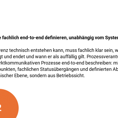
 fachlich end-to-end definieren, unabhängig vom Syst
enz technisch entstehen kann, muss fachlich klar sein, w
 und endet und wann er als auffällig gilt. Prozessverant
arktkommunikativen Prozesse end-to-end beschreiben: mi
punkten, fachlichen Statusübergängen und definierten 
nischer Ebene, sondern aus Betriebssicht.