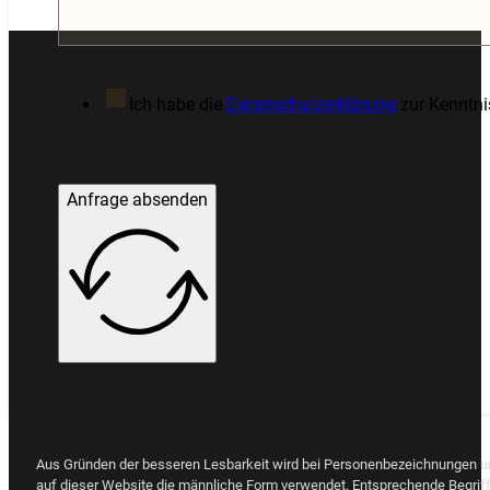
Ich habe die
Datenschutzerklärung
zur Kenntn
Anfrage absenden
Aus Gründen der besseren Lesbarkeit wird bei Personenbezeichnungen 
auf dieser Website die männliche Form verwendet. Entsprechende Begriff