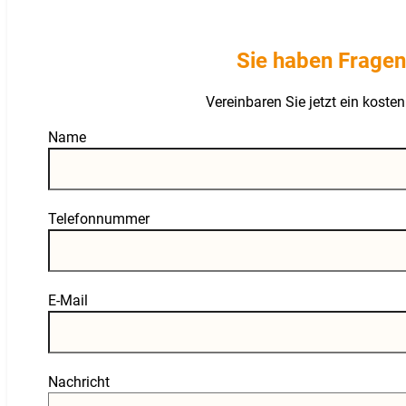
Sie haben Fragen
Vereinbaren Sie jetzt ein kost
Guardian
Name
Telefonnummer
E-Mail
Nachricht