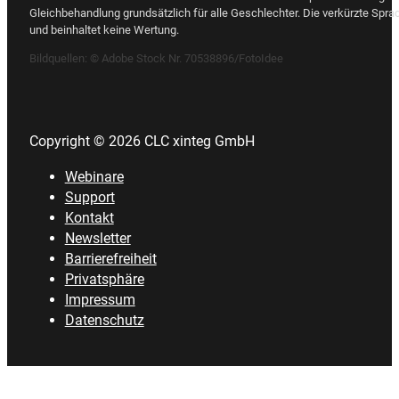
Gleichbehandlung grundsätzlich für alle Geschlechter. Die verkürzte Spra
und beinhaltet keine Wertung.
Bildquellen:
© Adobe Stock Nr. 70538896/FotoIdee
Copyright © 2026 CLC xinteg GmbH
Webinare
Support
Kontakt
Newsletter
Barrierefreiheit
Privatsphäre
Impressum
Datenschutz