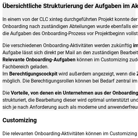
Übersichtliche Strukturierung der Aufgaben im Ak
In einem von der CLC xinteg durchgeführten Projekt konnte de
Onboarding nach zuständigen Abteilungen wurde ebenfalls ein
die Aufgaben des Onboarding-Prozess vor Projektbeginn vollstä
Die verschiedenen Onboarding-Aktivitäten werden zukünftig
im
Aufgabe lässt sich direkt per Mail an den zuständigen Bearbei
Relevante Onboarding-Aufgaben
können im Customizing zude
Fachbereich geladen.
Im
Berechtigungscockpit
wird außerdem angezeigt, wenn die
möglich. Die Berechtigungsrollen können bei Bedarf zentral im
Die
Vorteile, von denen ein Unternehmen aus der Onboarding
strukturiert, die Bearbeitung dieser wird optimal unterstützt 
sich je nach Anforderung auch als moderne und anwenderfreundl
Customizing
Die relevanten Onboarding-Aktivitäten können im Customizin