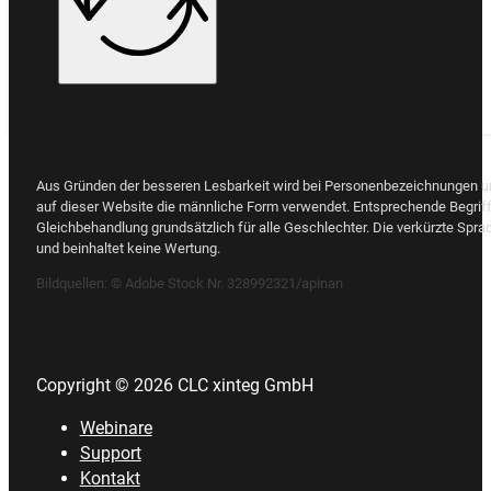
Aus Gründen der besseren Lesbarkeit wird bei Personenbezeichnungen 
auf dieser Website die männliche Form verwendet. Entsprechende Begriff
Gleichbehandlung grundsätzlich für alle Geschlechter. Die verkürzte Spra
und beinhaltet keine Wertung.
Bildquellen:
© Adobe Stock Nr. 328992321/apinan
Copyright © 2026 CLC xinteg GmbH
Webinare
Support
Kontakt