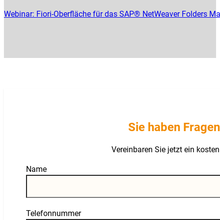
Webinar: Fiori-Oberfläche für das SAP® NetWeaver Folders M
Sie haben Fragen
Vereinbaren Sie jetzt ein kost
Guardian
Name
Telefonnummer