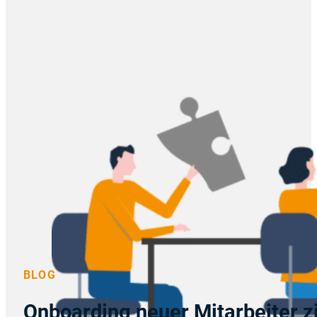
BLOG
Onboarding neuer Mitarbeiter zi