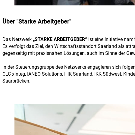
Über "Starke Arbeitgeber"
Das Netzwerk
„STARKE ARBEITGEBER“
ist eine Initiative n
Es verfolgt das Ziel, den Wirtschaftsstandort Saarland als att
gegenseitig mit praxisnahen Lösungen, auch im Sinne der Ge
In der Steuerungsgruppe des Netzwerks engagieren sich folg
CLC xinteg, IANEO Solutions, IHK Saarland, IKK Südwest, Kind
Saarbrücken.