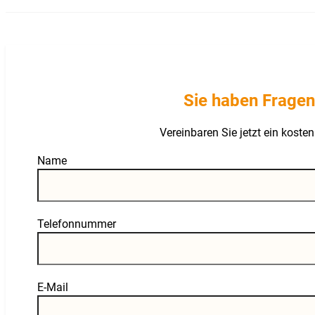
Sie haben Fragen
Vereinbaren Sie jetzt ein kost
Guardian
Name
Telefonnummer
E-Mail