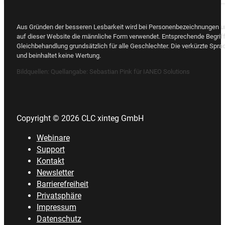
Aus Gründen der besseren Lesbarkeit wird bei Personenbezeichnungen 
auf dieser Website die männliche Form verwendet. Entsprechende Begriff
Gleichbehandlung grundsätzlich für alle Geschlechter. Die verkürzte Spra
und beinhaltet keine Wertung.
Bildquellen:
Quellangabe: Sebastian Pink für IANEO Solutions
Copyright © 2026 CLC xinteg GmbH
Webinare
Support
Kontakt
Newsletter
Barrierefreiheit
Privatsphäre
Impressum
Datenschutz