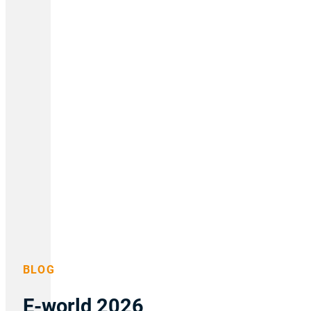
BLOG
E-world 2026