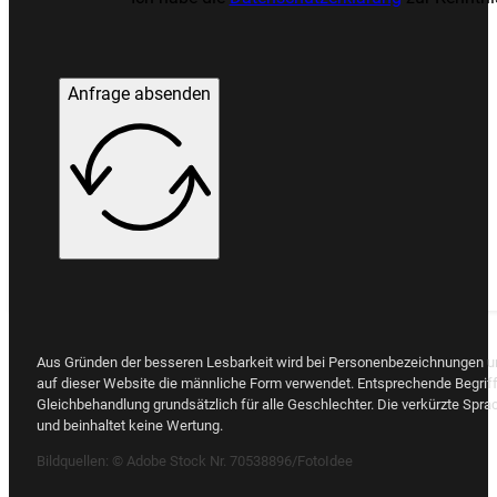
Anfrage absenden
Aus Gründen der besseren Lesbarkeit wird bei Personenbezeichnungen 
auf dieser Website die männliche Form verwendet. Entsprechende Begriff
Gleichbehandlung grundsätzlich für alle Geschlechter. Die verkürzte Spra
und beinhaltet keine Wertung.
Bildquellen:
© Adobe Stock Nr. 70538896/FotoIdee