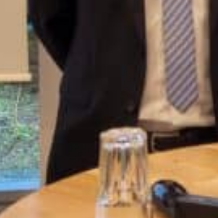
KNOWHOW
DSAG-Technologietage: Fiori-Apps, aber wie