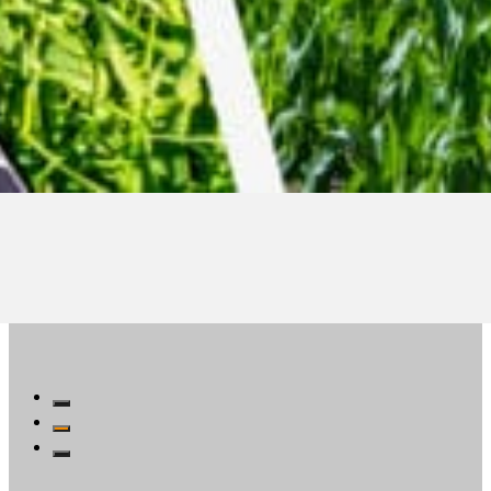
giesektor