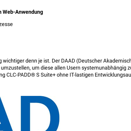
hen Web-Anwendung
ozesse
ng wichtiger denn je ist. Der DAAD (Deutscher Akademisch
 umzustellen, um diese allen Usern systemunabhängig zur 
ng CLC-PADD® S Suite+ ohne IT-lastigen Entwicklungsau