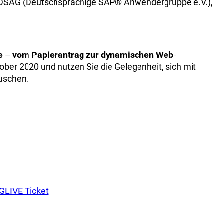
der DSAG (Deutschsprachige SAP® Anwendergruppe e.V.),
e – vom Papierantrag zur dynamischen Web-
ber 2020 und nutzen Sie die Gelegenheit, sich mit
uschen.
LIVE Ticket