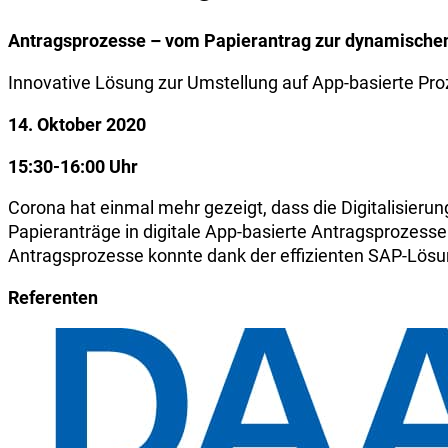
Antragsprozesse – vom Papierantrag zur dynamisc
Innovative Lösung zur Umstellung auf App-basierte Pr
14. Oktober 2020
15:30-16:00 Uhr
Corona hat einmal mehr gezeigt, dass die Digitalisieru
Papieranträge in digitale App-basierte Antragsprozes­se
Antragsprozesse konnte dank der effizienten SAP-Lösu
Referenten