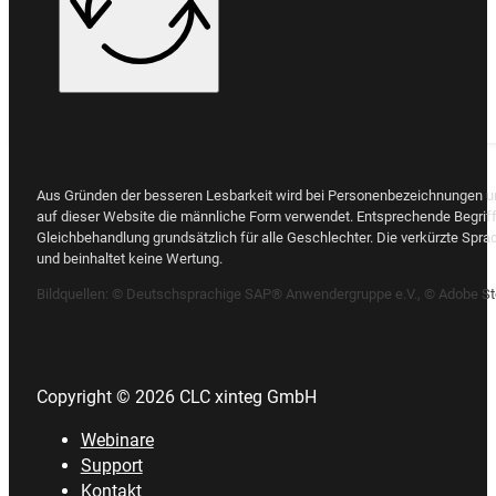
Aus Gründen der besseren Lesbarkeit wird bei Personenbezeichnungen 
auf dieser Website die männliche Form verwendet. Entsprechende Begriff
Gleichbehandlung grundsätzlich für alle Geschlechter. Die verkürzte Spra
und beinhaltet keine Wertung.
Bildquellen:
© Deutschsprachige SAP® Anwendergruppe e.V., © Adobe St
Copyright © 2026 CLC xinteg GmbH
Webinare
Support
Kontakt