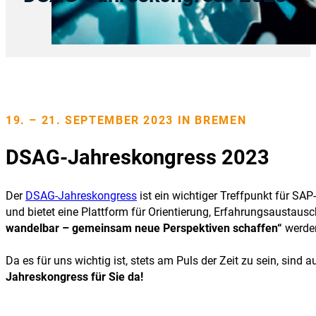
19. – 21. SEPTEMBER 2023 IN BREMEN
DSAG-Jahreskongress 2023
Der
DSAG-Jahreskongress
ist ein wichtiger Treffpunkt für 
und bietet eine Plattform für Orientierung, Erfahrungsaustau
wandelbar – gemeinsam neue Perspektiven schaffen“
werden
Da es für uns wichtig ist, stets am Puls der Zeit zu sein, sind 
Jahreskongress für Sie da!