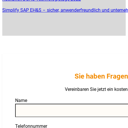
Simplify SAP EH&S – sicher, anwenderfreundlich und untern
Sie haben Fragen
Vereinbaren Sie jetzt ein kost
Guardian
Name
Telefonnummer