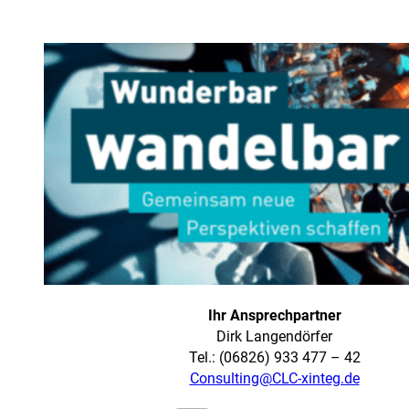
Ihr Ansprechpartner
Dirk Langendörfer
Tel.: (06826) 933 477 – 42
Consulting@CLC-xinteg.de