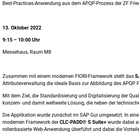
Best-Practices-Anwendung aus dem APQP-Prozess der ZF Frie
13. Oktober 2022
9:15 – 10:00 Uhr
Messehaus, Raum M8
Zusammen mit einem modernen FIORI-Framework stellt das
S
Attributeverwaltung die ideale Basis zur Abbildung des APQP P
Mit dem Ziel, die Standardisierung und Digitalisierung der Qua
konzern- und damit weltweite Lösung, die neben der technisch
Die Applikation wurde zunächst im SAP Gui umgesetzt. In einer
modernen Framework der
CLC-PADD® S Suite+
wurde dabei au
rollenbasierte Web-Anwendung überführt und dabei die Vorteil