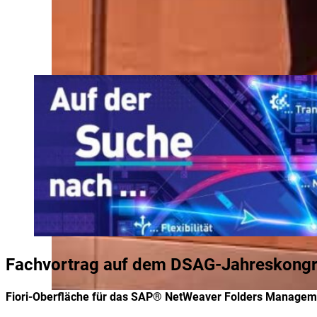
Fachvortrag auf dem DSAG-Jahreskong
Fiori-Oberfläche für das SAP® NetWeaver Folders Managem