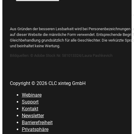
Aus Gründen der besseren Lesbarkeit wird bei Personenbezeichnungen 
auf dieser Website die männliche Form verwendet. Entsprechende Begriff
Gleichbehandlung grundsätzlich für alle Geschlechter. Die verkürzte Spra
und beinhaltet keine Wertung.
Bildquellen:
© Adobe Stock Nr. 581013324/Laura Pashkevich
Copyright © 2026 CLC xinteg GmbH
Webinare
Support
Kontakt
Newsletter
Barrierefreiheit
Privatsphäre