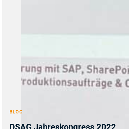
BLOG
DSAG Jahreskongress 2022