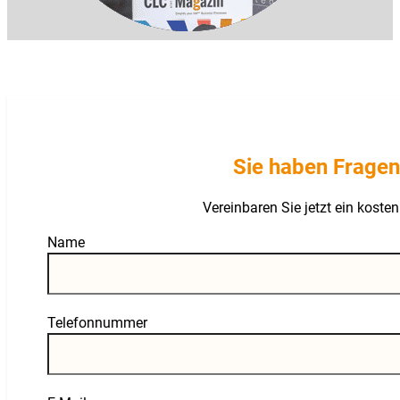
Sie haben Fragen
Vereinbaren Sie jetzt ein kost
Guardian
Name
Telefonnummer