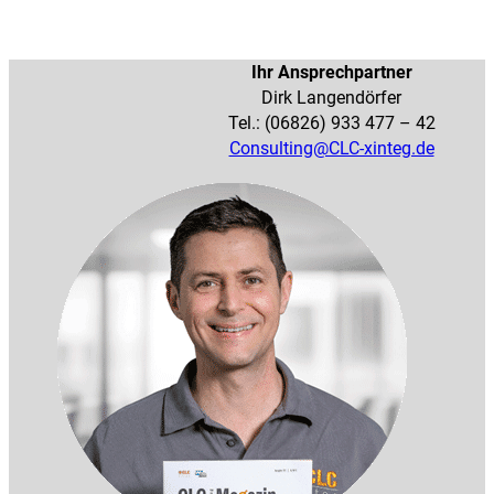
Ihr Ansprechpartner
Dirk Langendörfer
Tel.: (06826) 933 477 – 42
Consulting@CLC-xinteg.de