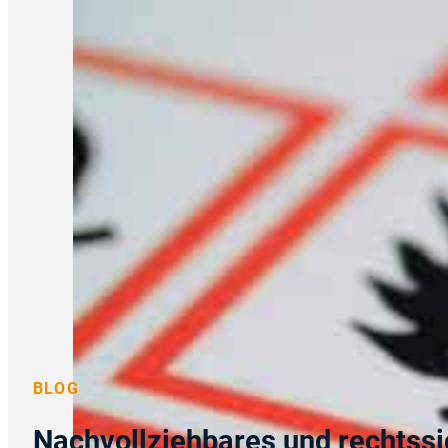
BLOG
Nachvollziehbares und rechtss