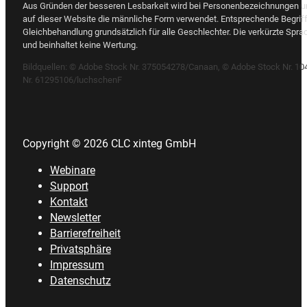
Aus Gründen der besseren Lesbarkeit wird bei Personenbezeichnungen 
auf dieser Website die männliche Form verwendet. Entsprechende Begriff
Gleichbehandlung grundsätzlich für alle Geschlechter. Die verkürzte Spra
und beinhaltet keine Wertung.
Bildquellen:
© Adobe Stock Nr. 375054278/Canaan, © Adobe Stock Nr. 10
Nr. 61295106/luchschenF
Copyright © 2026 CLC xinteg GmbH
Webinare
Support
Kontakt
Newsletter
Barrierefreiheit
Privatsphäre
Impressum
Datenschutz