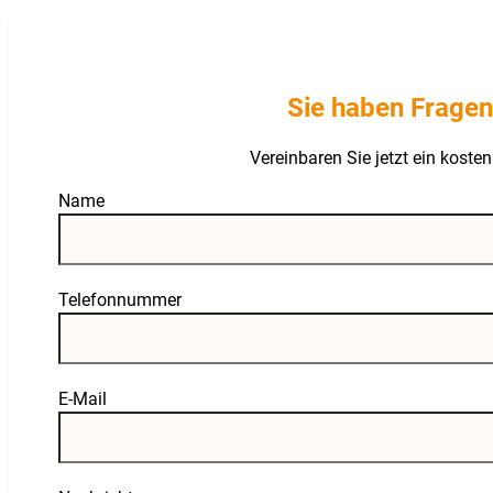
Sie haben Fragen
Vereinbaren Sie jetzt ein kost
Guardian
Name
Telefonnummer
E-Mail