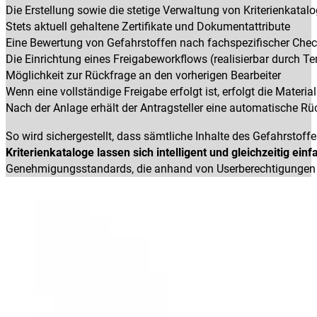
Die Erstellung sowie die stetige Verwaltung von Kriterienkata
Stets aktuell gehaltene Zertifikate und Dokumentattribute
Eine Bewertung von Gefahrstoffen nach fachspezifischer Chec
Die Einrichtung eines Freigabeworkflows (realisierbar durch 
Möglichkeit zur Rückfrage an den vorherigen Bearbeiter
Wenn eine vollständige Freigabe erfolgt ist, erfolgt die Mat
Nach der Anlage erhält der Antragsteller eine automatische 
So wird sichergestellt, dass sämtliche Inhalte des Gefahrsto
Kriterienkataloge lassen sich intelligent und gleichzeitig
einf
Genehmigungsstandards, die anhand von Userberechtigungen 