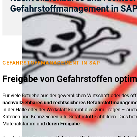
Gefahrstoffmanagement in SA
GEFAHRSTOFFMANAGEMENT IN SAP
Freigabe von Gefahrstoffen optima
Für viele Betriebe aus der gewerblichen Wirtschaft oder des öffe
nachvollziehbares und rechtssicheres Gefahrstoffmanagem
in der Halle oder der Werkstatt kommt dies zum Tragen – auc
Kriterien und Kennzeichen alle Gefahrstoffe abbilden. Dies betr
Materialstamm und
deren Freigabe
.